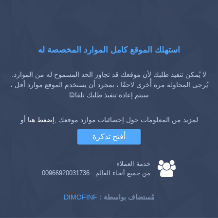
استهلك الموقع كامل الموارد المخصصة له
لا يُمكن تنفيذ طلبك لأن موقعك قد تجاوز الحد المسموح له من الموارد.
يُرجى المحاولة مرة أُخرى لاحقًا ، بمجرد أن يستخدم الموقع موارد أقل ،
سيتم إعادة تنفيذ طلبك تلقائيًا
لمزيد من المعلومات حول إحصائيات موارد موقعك ,
إضغط هنا
أو
أفتح تذكرة
خدمة العملاء
من جميع أنحاء العالم :
00966920031736
: مُستضاف بواسطة
DIMOFINF